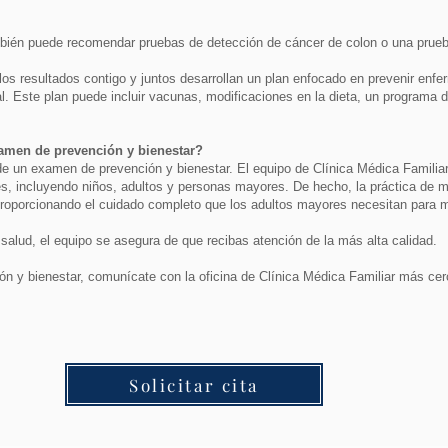
mbién puede recomendar pruebas de detección de cáncer de colon o una prue
os resultados contigo y juntos desarrollan un plan enfocado en prevenir enf
l. Este plan puede incluir vacunas, modificaciones en la dieta, un programa d
amen de prevención y bienestar?
e un examen de prevención y bienestar. El equipo de Clínica Médica Familiar
es, incluyendo niños, adultos y personas mayores. De hecho, la práctica de m
 proporcionando el cuidado completo que los adultos mayores necesitan para 
salud, el equipo se asegura de que recibas atención de la más alta calidad.
n y bienestar, comunícate con la oficina de Clínica Médica Familiar más cer
Solicitar cita