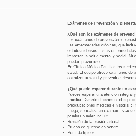
Exámenes de Prevención y Bienesta
¿Qué son los exámenes de prevenci
Los exámenes de prevención y bienesta
Las enfermedades crónicas, que incluy
estadounidenses. Estas enfermedades n
impactan la salud mental y social. M
pueden prevenirse.
En Clínica Médica Familiar, los médic
salud. El equipo ofrece exámenes de pr
optimizar tu salud y prevenir el desarr
¿Qué puedo esperar durante un exa
Puedes esperar una atención integral
Familiar. Durante el examen, el equipo
preocupaciones médicas e historial clín
Luego, se realiza un examen físico que
pruebas pueden incluir:
Revisión de la presión arterial
Prueba de glucosa en sangre
Perfil de lípidos