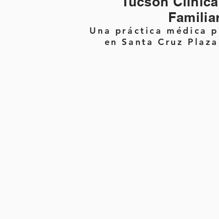
Tucson Clínic
Familia
Una práctica médica p
en Santa Cruz Plaza