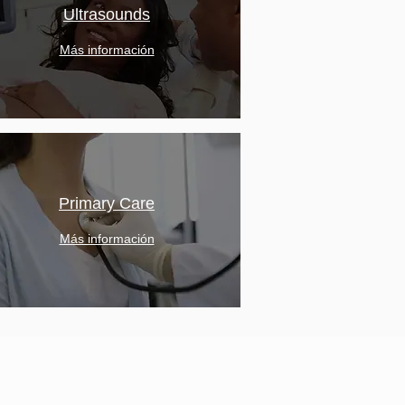
Ultrasounds
Más información
Primary Care
Más información