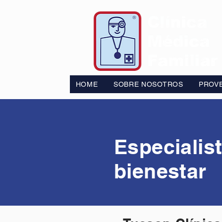
HOME
SOBRE NOSOTROS
PROV
Especialis
bienestar