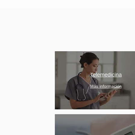
Telemedicina
Más información