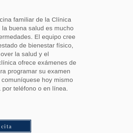
ina familiar de la Clínica
e la buena salud es mucho
fermedades. El equipo cree
stado de bienestar físico,
over la salud y el
 clínica ofrece exámenes de
Para programar su examen
r, comuníquese hoy mismo
 por teléfono o en línea.
 cita