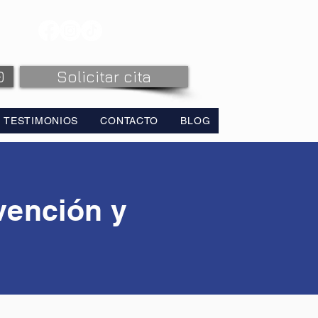
0
Solicitar cita
TESTIMONIOS
CONTACTO
BLOG
vención y