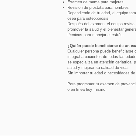
Examen de mama para mujeres
Revisión de próstata para hombres
Dependiendo de tu edad, el equipo ta
ósea para osteoporosis.
Después del examen, el equipo revisa l
promover la salud y el bienestar genera
técnicas para manejar el estrés.
¿Quién puede beneficiarse de un ex
Cualquier persona puede beneficiarse d
integral a pacientes de todas las edad
se especializa en atención geriátrica,
salud y mejorar su calidad de vida.
Sin importar tu edad o necesidades de 
Para programar tu examen de prevenció
o en línea hoy mismo.